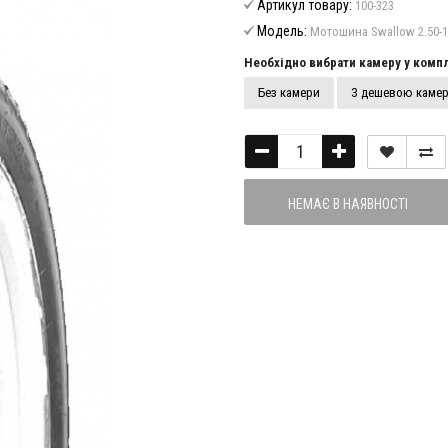
Артикул товару:
100-323
Модель:
Мотошина Swallow 2.50-1
Необхідно вибрати камеру у компл
Без камери
З дешевою каме
НЕМАЄ В НАЯВНОСТІ