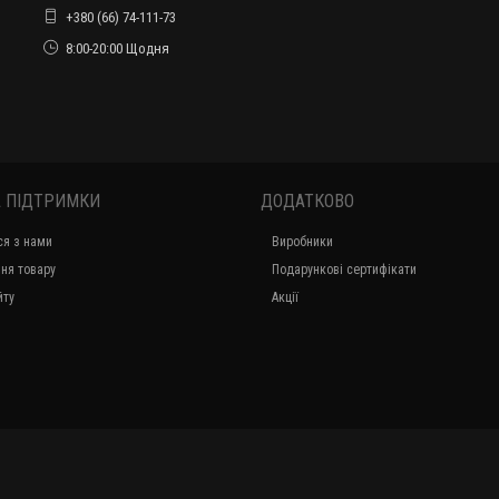
+380 (66) 74-111-73
8:00-20:00 Щодня
 ПІДТРИМКИ
ДОДАТКОВО
ся з нами
Виробники
ня товару
Подарункові сертифікати
йту
Акції