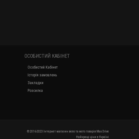
ОСОБИСТИЙ КАБІНЕТ
Особистий Кабінет
Історія замовлень
Закладки
Розсилка
© 2016-2023 Інтернет магазин вело та мото товарів Max Drive
Найкращі ціни в Україні