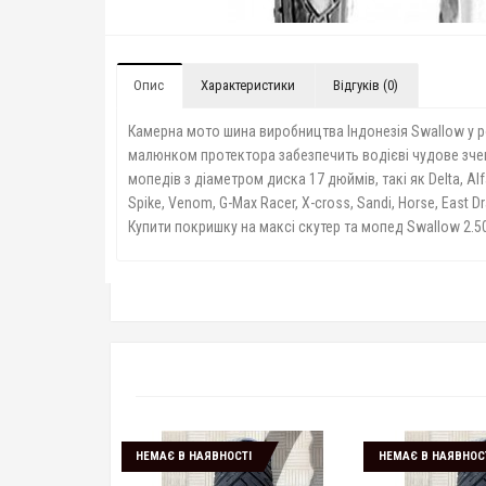
Опис
Характеристики
Відгуків (0)
Камерна мото шина виробництва Індонезія Swallow у р
малюнком протектора забезпечить водієві чудове зчепл
мопедів з діаметром диска 17 дюймів, такі як Delta, Alfa,
Spike, Venom, G-Max Racer, X-cross, Sandi, Horse, East Dr
Купити покришку на максі скутер та мопед Swallow 2.50
НЕМАЄ В НАЯВНОСТІ
НЕМАЄ В НАЯВНОС