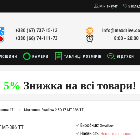
Мій акаунт
Закла
+380 (67) 737-15-13
info@maxdrive.c
+380 (66) 74-111-73
8:00 - 20:00
ЛОШИНИ
КАМЕРИ
ТАБЛИЦІ РОЗМІРІВ
ВІДГУКИ
5%
Знижка на всі товари!
шини 17"
Мотошина Swallow 2.50-17 MT-386 TT
Виробник:
Swallow
 MT-386 TT
Наявність:
Немає в наявності