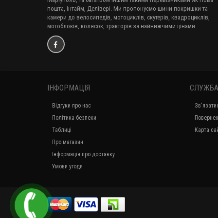
пошта, Інтайм, Делівері. Ми пропонуємо шини покришки та
камери до велосипедів, мотоциклів, скутерів, квадроциклів,
мотоблоків, колясок, тракторів за найнижчими цінами.
ІНФОРМАЦІЯ
СЛУЖБА
Відгуки про нас
Зв'язати
Політика безпеки
Повернен
Таблиці
Карта са
Про магазин
Інформація про доставку
Умови угоди