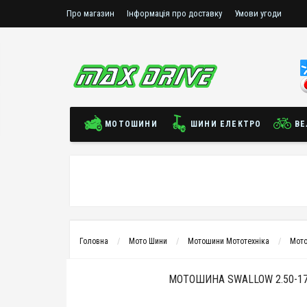
Про магазин
Інформація про доставку
Умови угоди
МОТОШИНИ
ШИНИ ЕЛЕКТРО
ВЕ
Головна
Мото Шини
Мотошини Мототехніка
Мото
МОТОШИНА SWALLOW 2.50-17