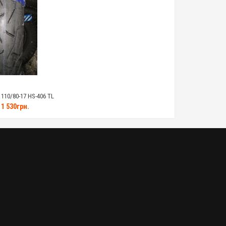
10/80-17 HS-406 TL
1 530грн.