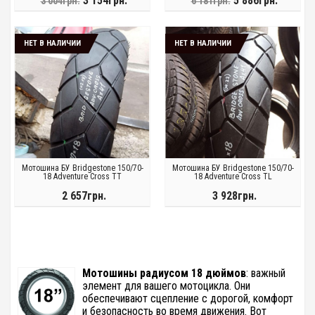
3 154грн.
5 886грн.
3 004грн.
6 181грн.
НЕТ В НАЛИЧИИ
НЕТ В НАЛИЧИИ
Мотошина БУ Bridgestone 150/70-
Мотошина БУ Bridgestone 150/70-
18 Adventure Cross TT
18 Adventure Cross TL
2 657грн.
3 928грн.
Мотошины радиусом 18 дюймов
: важный
элемент для вашего мотоцикла. Они
обеспечивают сцепление с дорогой, комфорт
и безопасность во время движения. Вот