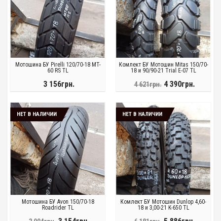
Мотошина БУ Pirelli 120/70-18 MT-
Комлект БУ Мотошин Mitas 150/70-
60 RS TL
18 и 90/90-21 Trial E-07 TL
3 156грн.
4 390грн.
4 621грн.
НЕТ В НАЛИЧИИ
НЕТ В НАЛИЧИИ
Мотошина БУ Avon 150/70-18
Комлект БУ Мотошин Dunlop 4,60-
Roadrider TL
18 и 3,00-21 K-650 TL