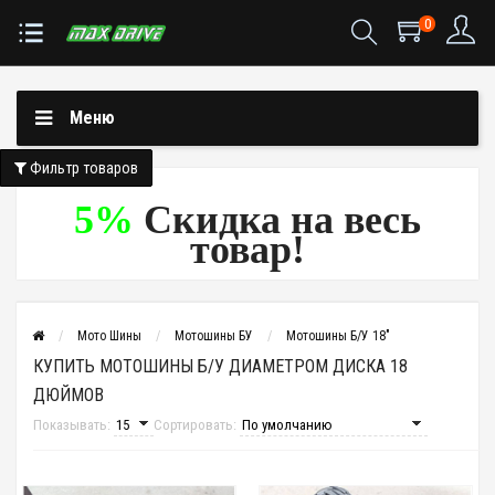
0
Меню
Фильтр товаров
5%
Скидка на весь
товар!
Мото Шины
Мотошины БУ
Мотошины Б/У 18"
КУПИТЬ МОТОШИНЫ Б/У ДИАМЕТРОМ ДИСКА 18
ДЮЙМОВ
Показывать:
Сортировать: