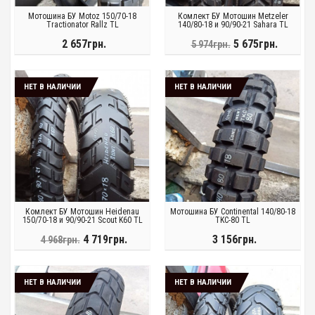
Мотошина БУ Motoz 150/70-18
Комлект БУ Мотошин Metzeler
Tractionator Rallz TL
140/80-18 и 90/90-21 Sahara TL
2 657грн.
5 675грн.
5 974грн.
НЕТ В НАЛИЧИИ
НЕТ В НАЛИЧИИ
Комлект БУ Мотошин Heidenau
Мотошина БУ Continental 140/80-18
150/70-18 и 90/90-21 Scout K60 TL
TKC-80 TL
4 719грн.
3 156грн.
4 968грн.
НЕТ В НАЛИЧИИ
НЕТ В НАЛИЧИИ