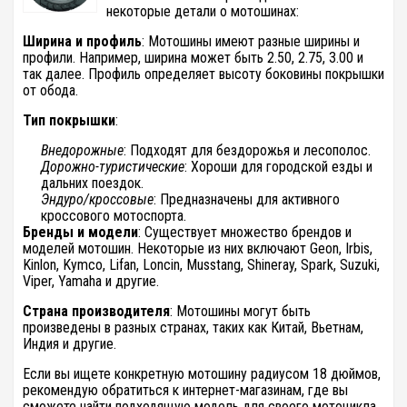
некоторые детали о мотошинах:
Ширина и профиль
: Мотошины имеют разные ширины и
профили. Например, ширина может быть 2.50, 2.75, 3.00 и
так далее. Профиль определяет высоту боковины покрышки
от обода.
Тип покрышки
:
Внедорожные
: Подходят для бездорожья и лесополос.
Дорожно-туристические
: Хороши для городской езды и
дальних поездок.
Эндуро/кроссовые
: Предназначены для активного
кроссового мотоспорта.
Бренды и модели
: Существует множество брендов и
моделей мотошин. Некоторые из них включают Geon, Irbis,
Kinlon, Kymco, Lifan, Loncin, Musstang, Shineray, Spark, Suzuki,
Viper, Yamaha и другие.
Страна производителя
: Мотошины могут быть
произведены в разных странах, таких как Китай, Вьетнам,
Индия и другие.
Если вы ищете конкретную мотошину радиусом 18 дюймов,
рекомендую обратиться к интернет-магазинам, где вы
сможете найти подходящую модель для своего мотоцикла.