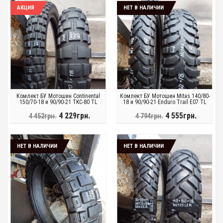
АКЦИЯ
НЕТ В НАЛИЧИИ
Комлект БУ Мотошин Continental
Комлект БУ Мотошин Mitas 140/80-
150/70-18 и 90/90-21 TKC-80 TL
18 и 90/90-21 Enduro Trail E07 TL
4 229грн.
4 555грн.
4 452грн.
4 794грн.
НЕТ В НАЛИЧИИ
НЕТ В НАЛИЧИИ