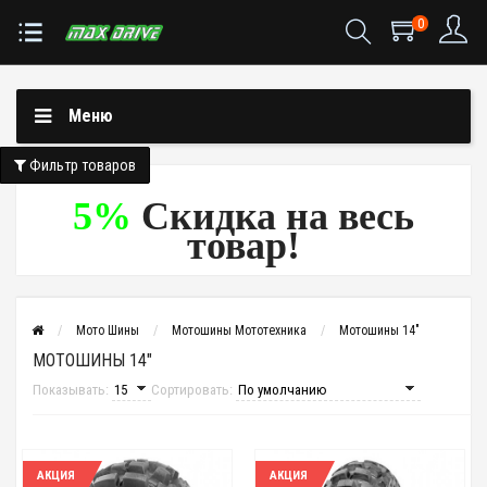
0
Меню
Фильтр товаров
5%
Скидка на весь
товар!
Мото Шины
Мотошины Мототехника
Мотошины 14"
МОТОШИНЫ 14"
Показывать:
Сортировать:
АКЦИЯ
АКЦИЯ