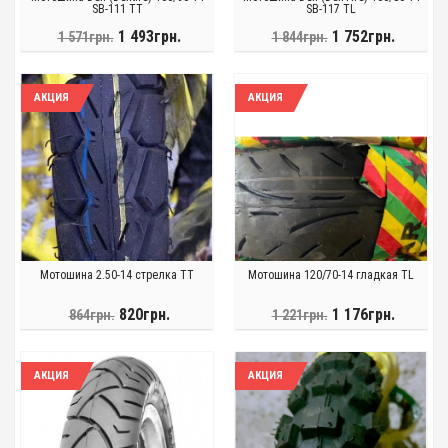
SB-111 TT
SB-117 TL
1 493грн.
1 752грн.
1 571грн.
1 844грн.
АКЦИЯ
АКЦИЯ
Мотошина 2.50-14 стрелка TT
Мотошина 120/70-14 гладкая TL
820грн.
1 176грн.
864грн.
1 221грн.
АКЦИЯ
АКЦИЯ