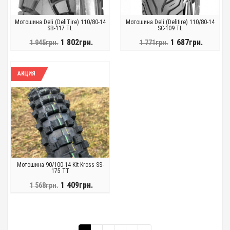
Мотошина Deli (DeliTire) 110/80-14
Мотошина Deli (Delitire) 110/80-14
SB-117 TL
SC-109 TL
1 802грн.
1 687грн.
1 945грн.
1 771грн.
АКЦИЯ
Мотошина 90/100-14 Kit Kross SS-
175 TT
1 409грн.
1 568грн.