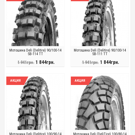
Мотошина Deli (Delitire) 90/100-14
Мотошина Deli (Delitire) 90/100-14
SB-114 TT
SB-111 TT
1 844грн.
1 844грн.
1 941грн.
1 941грн.
АКЦИЯ
АКЦИЯ
Мотошина Deli (Delitire) 100/90-14
Мотошина Deli (DeliTire) 100/80-14