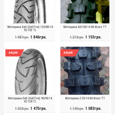
Мотошина Deli (DeliTire) 120/80-14
Мотошина 60/100-14 Kit Kross TT
SC-102 TL
1 846грн.
1 155грн.
1 987грн.
1 213грн.
АКЦИЯ
АКЦИЯ
Мотошина Deli (DeliTire) 90/90-14
Мотошина 2.50-14 Kit Kross TT
SC-128 TL
1 475грн.
1 083грн.
1 553грн.
1 140грн.