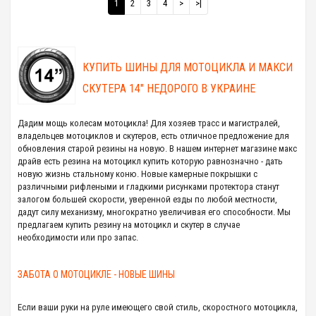
1
2
3
4
>
>|
КУПИТЬ ШИНЫ ДЛЯ МОТОЦИКЛА И МАКСИ
СКУТЕРА 14" НЕДОРОГО В УКРАИНЕ
Дадим мощь колесам мотоцикла! Для хозяев трасс и магистралей,
владельцев мотоциклов и скутеров, есть отличное предложение для
обновления старой резины на новую. В нашем интернет магазине макс
драйв есть резина на мотоцикл купить которую равнозначно - дать
новую жизнь стальному коню. Новые камерные покрышки с
различными рифлеными и гладкими рисунками протектора станут
залогом большей скорости, уверенной езды по любой местности,
дадут силу механизму, многократно увеличивая его способности. Мы
предлагаем купить резину на мотоцикл и скутер в случае
необходимости или про запас.
ЗАБОТА О МОТОЦИКЛЕ - НОВЫЕ ШИНЫ
Если ваши руки на руле имеющего свой стиль, скоростного мотоцикла,