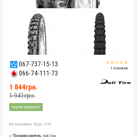
067-737-15-13
1 отзывов
066-74-111-73
1 844грн.
1 941грн.
Нашли дешевле?
Вы экономите:
92грн. (-5%)
Производитель:
Deli Tire