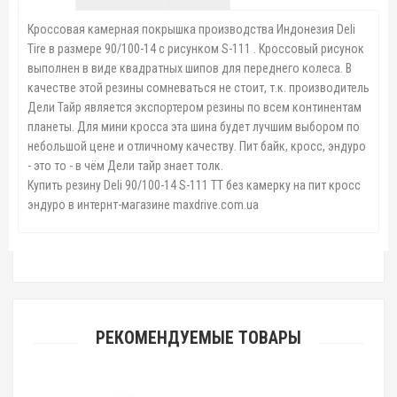
Кроссовая камерная покрышка производства Индонезия Deli
Tire в размере 90/100-14 с рисунком S-111 . Кроссовый рисунок
выполнен в виде квадратных шипов для переднего колеса. В
качестве этой резины сомневаться не стоит, т.к. производитель
Дели Тайр является экспортером резины по всем континентам
планеты. Для мини кросса эта шина будет лучшим выбором по
небольшой цене и отличному качеству. Пит байк, кросс, эндуро
- это то - в чём Дели тайр знает толк.
Купить резину Deli 90/100-14 S-111 TT без камерку на пит кросс
эндуро в интернт-магазине maxdrive.com.ua
РЕКОМЕНДУЕМЫЕ ТОВАРЫ