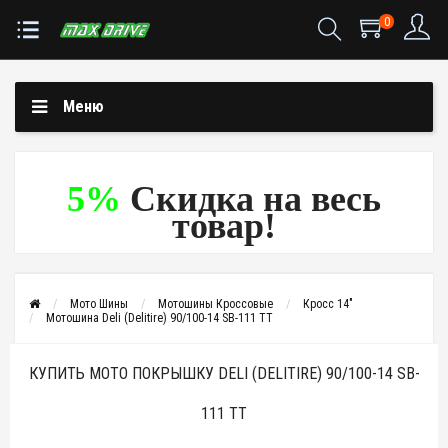
0
Меню
5%
Скидка на весь
товар!
Мото Шины
Мотошины Кроссовые
Кросс 14"
Мотошина Deli (Delitire) 90/100-14 SB-111 TT
КУПИТЬ МОТО ПОКРЫШКУ DELI (DELITIRE) 90/100-14 SB-
111 TT