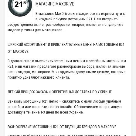
МАГАЗИНЕ MAXDRIVE
В магазине MaxDrive вы находитесь на верном пути к
выгодной покупке мотошины R21. Наш интернет-
ресурс предоставляет разнообразие товаров, включая популярные
модели резины для мотоциклов.
ШИРОКИЙ АССОРТИМЕНТ И ПРИВЛЕКАТЕЛЬНЫЕ ЦЕНЫ НА МОТОШИНЫ R21
ОТ MAXDRIVE
В дополнение к высококачественным летним шоссейным мотошинам
R21, наш магазин предлагает разнообразие выбора, включая зимние
шины эндуро, мотокросс. Мы гордимся доступными ценами, которые
приятно удивляют каждого клиента.
ЛЕГКИЙ ПРОЦЕСС ЗАКАЗА И ОПЕРАТИВНАЯ ДОСТАВКА ПО УКРАИНЕ
Заказать мотошины R21 легко – свяжитесь с нами любым удобным
способом или оставьте заявку онлайн. Обеспечиваем оперативную
доставку в течение 1-3 дней по всей Украине.
РАЗНООБРАЗИЕ МОТОШИНЫ R21 ОТ ВЕДУЩИХ БРЕНДОВ В MAXDRIVE