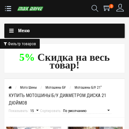
0
Меню
Фильтр товаров
5%
Скидка на весь
товар!
Мото Шины
Мотошины БУ
Мотошины Б/У 21"
КУПИТЬ МОТОШИНЫ Б/У ДИАМЕТРОМ ДИСКА 21
ДЮЙМОВ
Показывать:
Сортировать: