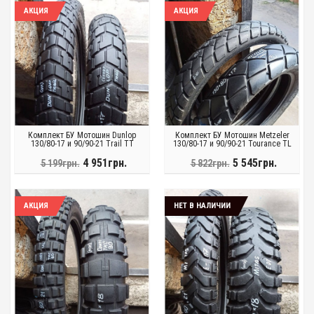
АКЦИЯ
АКЦИЯ
Комплект БУ Мотошин Dunlop
Комплект БУ Мотошин Metzeler
130/80-17 и 90/90-21 Trail TT
130/80-17 и 90/90-21 Tourance TL
4 951грн.
5 545грн.
5 199грн.
5 822грн.
АКЦИЯ
НЕТ В НАЛИЧИИ