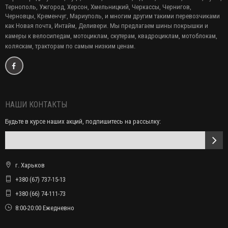
Тернополь, Ужгород, Херсон, Хмельницкий, Черкассы, Чернигов,
Черновцы, Кременчуг, Мариуполь, и многим другим такими перевозчиками
как Новая почта, Интайм, Деливери. Мы предлагаем
шины покрышки и
камеры к велосипедам, мотоциклам, скутерам, квадроциклам, мотоблокам,
коляскам, тракторам по самым низким ценам.
НАШИ КОНТАКТЫ
Будьте в курсе наших акций, подпишитесь на рассылку:
г. Харьков
+380 (67) 737-15-13
+380 (66) 74-111-73
8:00-20:00 Ежедневно