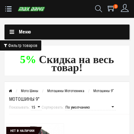
0
Меню
Фильтр товаров
5%
Скидка на весь
товар!
Мото Шины
Мотошины Мототехника
Мотошины 9"
МОТОШИНЫ 9"
Показывать:
Сортировать:
НЕТ В НАЛИЧИИ