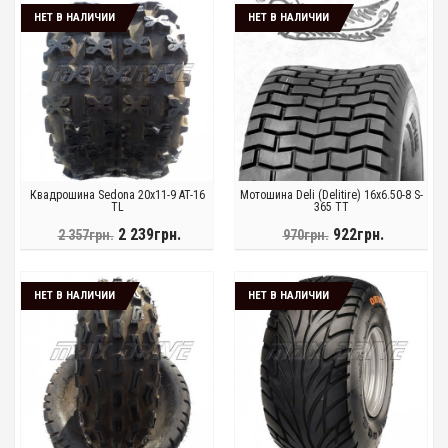
НЕТ В НАЛИЧИИ
НЕТ В НАЛИЧИИ
Квадрошина Sedona 20x11-9 AT-16
Мотошина Deli (Delitire) 16x6.50-8 S-
TL
365 TT
2 239грн.
922грн.
2 357грн.
970грн.
НЕТ В НАЛИЧИИ
НЕТ В НАЛИЧИИ