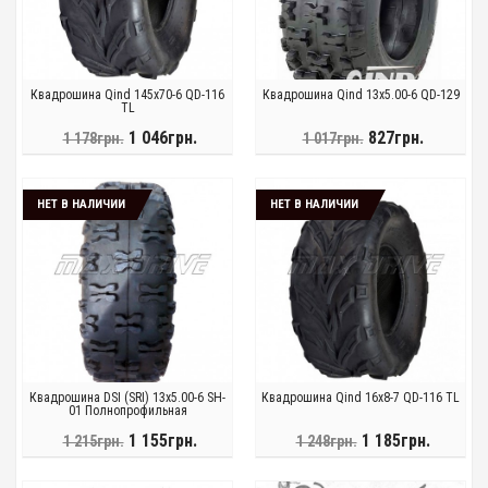
Квадрошина Qind 145x70-6 QD-116
Квадрошина Qind 13x5.00-6 QD-129
TL
1 046грн.
827грн.
1 178грн.
1 017грн.
НЕТ В НАЛИЧИИ
НЕТ В НАЛИЧИИ
Квадрошина DSI (SRI) 13x5.00-6 SH-
Квадрошина Qind 16x8-7 QD-116 TL
01 Полнопрофильная
1 155грн.
1 185грн.
1 215грн.
1 248грн.