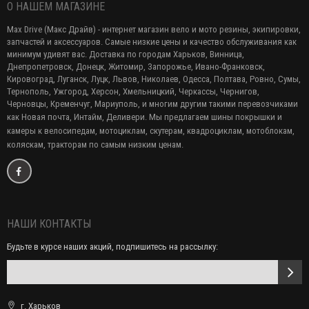
О НАШЕМ МАГАЗИНЕ
Max Drive (Макс Драйв) - интернет магазин вело и мото резины, экипировки,
запчастей и аксессуаров. Самые низкие цены и качество обслуживания как
минимум удивят вас. Доставка по городам Харьков, Винница,
Днепропетровск, Донецк, Житомир, Запорожье, Ивано-Франковск,
Кировоград, Луганск, Луцк, Львов, Николаев, Одесса, Полтава, Ровно, Сумы,
Тернополь, Ужгород, Херсон, Хмельницкий, Черкассы, Чернигов,
Черновцы, Кременчуг, Мариуполь, и многим другим такими перевозчиками
как Новая почта, Интайм, Деливери. Мы предлагаем
шины покрышки и
камеры к велосипедам, мотоциклам, скутерам, квадроциклам, мотоблокам,
коляскам, тракторам по самым низким ценам.
НАШИ КОНТАКТЫ
Будьте в курсе наших акций, подпишитесь на рассылку:
г. Харьков