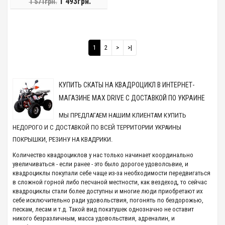
1 493грн.
1 571грн.
1
2
>
>|
КУПИТЬ СКАТЫ НА КВАДРОЦИКЛ В ИНТЕРНЕТ-
МАГАЗИНЕ MAX DRIVE С ДОСТАВКОЙ ПО УКРАИНЕ
МЫ ПРЕДЛАГАЕМ НАШИМ КЛИЕНТАМ КУПИТЬ
НЕДОРОГО И С ДОСТАВКОЙ ПО ВСЕЙ ТЕРРИТОРИИ УКРАИНЫ
ПОКРЫШКИ, РЕЗИНУ НА КВАДРИКИ.
Количество квадроциклов у нас только начинает координально
увеличиваться - если ранее - это было дорогое удоволсьвие, и
квадроциклы покупали себе чаще из-за необходимости передвигаться
в сложной горной либо песчаной местности, как вездеход, то сейчас
квадроциклы стали более доступны и многие люди приобретают их
себе исключительно ради удовольствия, погонять по бездорожью,
пескам, лесам и т.д. Такой вид покатушек однозначно не оставит
никого безразличным, масса удовольствия, адреналин, и