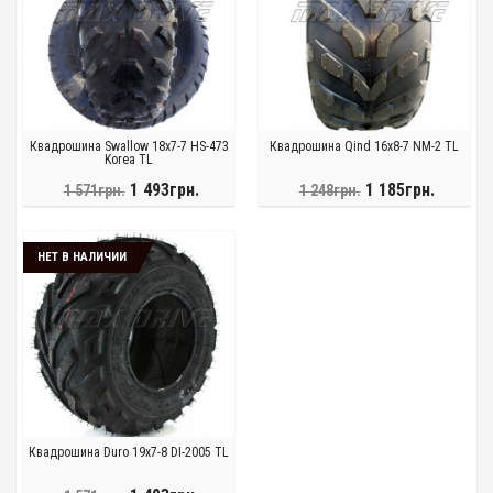
Квадрошина Swallow 18x7-7 HS-473
Квадрошина Qind 16x8-7 NM-2 TL
Korea TL
1 493грн.
1 185грн.
1 571грн.
1 248грн.
НЕТ В НАЛИЧИИ
Квадрошина Duro 19x7-8 DI-2005 TL