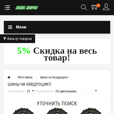
0
Меню
Фильтр товаров
5%
Скидка на весь
товар!
Мото Шины
Шины на Квадроцикл
ШИНЫ НА КВАДРОЦИКЛ
Показывать:
Сортировать:
УТОЧНИТЬ ПОИСК