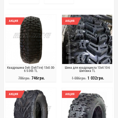
АКЦИЯ
АКЦИЯ
Квадрошина Deli (DeliTire) 13x5.00-
Шина для квадроцикла 13x4.10-6
6 S-365 TL
Шиповка TL
746грн.
1 032грн.
786грн.
1 086грн.
АКЦИЯ
АКЦИЯ