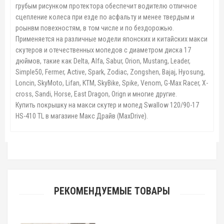
грубым рисунком протектора обеспечит водителю отличное
сцепление колеса при езде по асфальту и менее твердым и
роынвм повехностям, в том числе и по бездорожью.
Применяется на различные модели японских и китайских макси
скутеров и отечественных мопедов с диаметром диска 17
дюймов, такие как Delta, Alfa, Sabur, Orion, Mustang, Leader,
Simple50, Fermer, Active, Spark, Zodiac, Zongshen, Bajaj, Hyosung,
Loncin, SkyMoto, Lifan, KTM, SkyBike, Spike, Venom, G-Max Racer, X-
cross, Sandi, Horse, East Dragon, Orign
и многие другие.
Купить покрышку на макси скутер и мопед Swallow 120/90-17
HS-410 TL в магазине Макс Драйв (MaxDrive).
РЕКОМЕНДУЕМЫЕ ТОВАРЫ