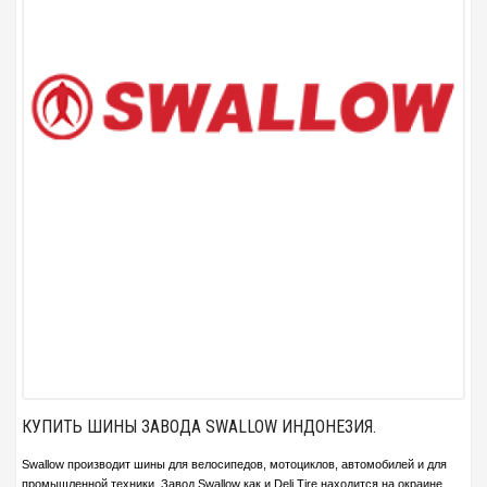
КУПИТЬ ШИНЫ ЗАВОДА SWALLOW ИНДОНЕЗИЯ.
Swallow производит шины для велосипедов, мотоциклов, автомобилей и для
промышленной техники. Завод Swallow как и Deli Tire находится на окраине