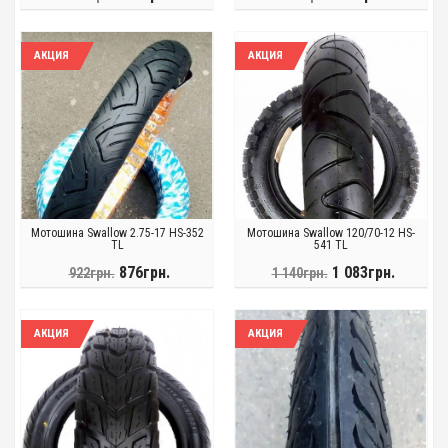
АКЦИЯ
АКЦИЯ
Мотошина Swallow 2.75-17 HS-352
Мотошина Swallow 120/70-12 HS-
TL
541 TL
876грн.
1 083грн.
922грн.
1 140грн.
АКЦИЯ
АКЦИЯ