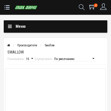
0
Меню
Производители
Swallow
SWALLOW
Показывать:
Сортировать: