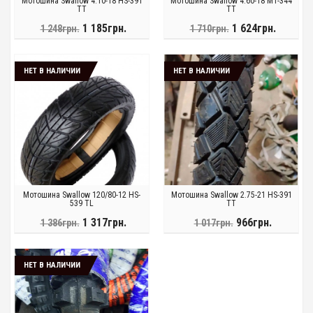
Мотошина Swallow 4.10-18 HS-391
Мотошина Swallow 4.60-18 MT-344
TT
TT
1 185грн.
1 624грн.
1 248грн.
1 710грн.
НЕТ В НАЛИЧИИ
НЕТ В НАЛИЧИИ
Мотошина Swallow 120/80-12 HS-
Мотошина Swallow 2.75-21 HS-391
539 TL
TT
1 317грн.
966грн.
1 386грн.
1 017грн.
НЕТ В НАЛИЧИИ