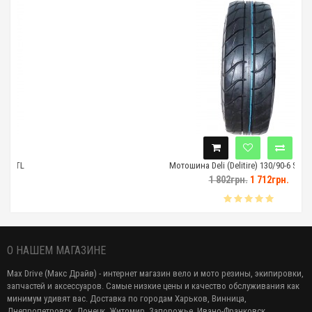
Мотошина Deli (Delitire) 130/90-6 SJ-799 TL
1 802грн.
1 712грн.
О НАШЕМ МАГАЗИНЕ
Max Drive (Макс Драйв) - интернет магазин вело и мото резины, экипировки,
запчастей и аксессуаров. Самые низкие цены и качество обслуживания как
минимум удивят вас. Доставка по городам Харьков, Винница,
Днепропетровск, Донецк, Житомир, Запорожье, Ивано-Франковск,