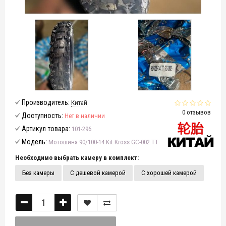
Производитель:
Китай
0 отзывов
Доступность:
Нет в наличии
Артикул товара:
101-296
Модель:
Мотошина 90/100-14 Kit Kross GC-002 TT
Необходимо выбрать камеру в комплект:
Без камеры
С дешевой камерой
С хорошей камерой