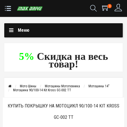
0
Меню
5%
Скидка на весь
товар!
Мото Шины
Мотошины Мототехника
Мотошины 14"
Мотошина 90/100-14 Kit Kross GC-002 TT
КУПИТЬ ПОКРЫШКУ НА МОТОЦИКЛ 90/100-14 KIT KROSS
GC-002 TT