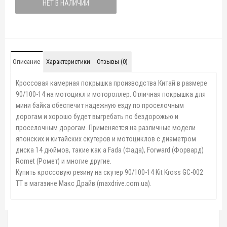
НЕТ В НАЛИЧИИ
Описание
Характеристики
Отзывы (0)
Кроссовая камерная покрышка производства Китай в размере
90/100-14 на мотоцикл и мотороллер. Отличная покрышка для
мини байка обеспечит надежную езду по проселочным
дорогам и хорошо будет выгребать по бездорожью и
проселочным дорогам. Применяется на различные модели
японских и китайских скутеров и мотоциклов с диаметром
диска 14 дюймов, такие как а Fada (Фада), Forward (Форвард)
Romet (Ромет) и многие другие.
Купить кроссовую резину на скутер 90/100-14 Kit Kross GC-002
TT в магазине Макс Драйв (maxdrive.com.ua).