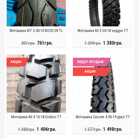
Мотошина KIT 3.00-10 BOSS 09 TL
Мотошина Kit 3.50-18 эндуро TT
761грн.
1 380грн.
801грн.
1 399грн.
АКЦИЯ
ЛИДЕР ПРОДАЖ
АКЦИЯ
Мотошина Kit 4.10-18 Enduro TT
Мотошина Cascen 4.00-19 урал TT
1 406грн.
1 498грн.
1 480грн.
1 577грн.