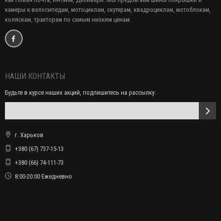
камеры к велосипедам, мотоциклам, скутерам, квадроциклам, мотоблокам,
коляскам, тракторам по самым низким ценам.
НАШИ КОНТАКТЫ
Будьте в курсе наших акций, подпишитесь на рассылку:
г. Харьков
+380 (67) 737-15-13
+380 (66) 74-111-73
8:00-20:00 Ежедневно