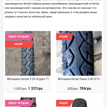
производителе Китай собрана резина ноунеймовых производителей из Китая
или производителей с малым ассортиментом. Это совсем не означает что
резина тут плохого качества. Шины, представленные в этом разделе выше
среднего качества по небольшой цене.
ЛИДЕР ПРОДАЖ
АКЦИЯ
АКЦИЯ
Мотошина Cascen 3.50-18 урал TT
Мотошина Китай Лапка 3.00-10 TL
1 337грн.
784грн.
1 407грн.
825грн.
ЛИДЕР ПРОДАЖ
АКЦИЯ