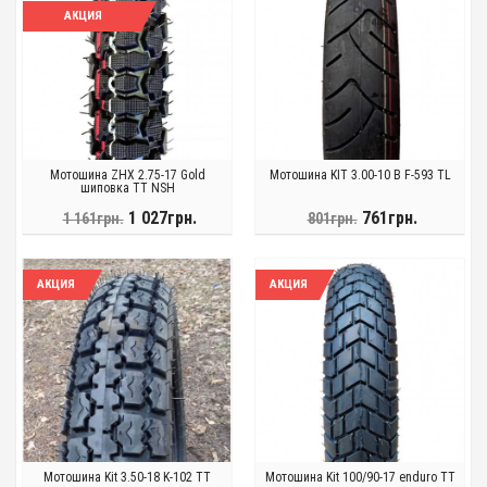
АКЦИЯ
Мотошина ZHX 2.75-17 Gold
Мотошина KIT 3.00-10 B F-593 TL
шиповка TT NSH
1 027грн.
761грн.
1 161грн.
801грн.
АКЦИЯ
АКЦИЯ
Мотошина Kit 3.50-18 K-102 TT
Мотошина Kit 100/90-17 enduro TT