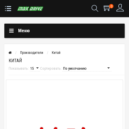
0
Меню
Производители
Китай
КИТАЙ
Показывать:
Сортировать: