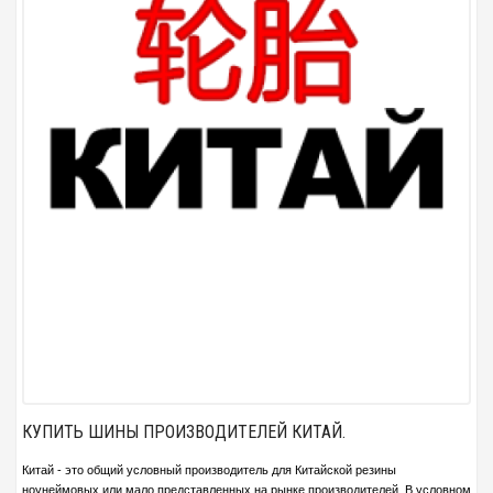
КУПИТЬ ШИНЫ ПРОИЗВОДИТЕЛЕЙ КИТАЙ.
Китай - это общий условный производитель для Китайской резины
ноунеймовых или мало представленных на рынке производителей. В условном