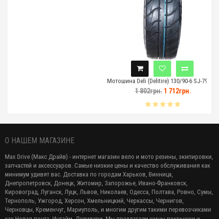
Мотошина Deli (Delitire) 130/90-6 SJ-799 TL
1 802грн.
1 712грн.
О НАШЕМ МАГАЗИНЕ
Max Drive (Макс Драйв) - интернет магазин вело и мото резины, экипировки,
запчастей и аксессуаров. Самые низкие цены и качество обслуживания как
минимум удивят вас. Доставка по городам Харьков, Винница,
Днепропетровск, Донецк, Житомир, Запорожье, Ивано-Франковск,
Кировоград, Луганск, Луцк, Львов, Николаев, Одесса, Полтава, Ровно, Сумы,
Тернополь, Ужгород, Херсон, Хмельницкий, Черкассы, Чернигов,
Черновцы, Кременчуг, Мариуполь, и многим другим такими перевозчиками
как Новая почта, Интайм, Деливери. Мы предлагаем
шины покрышки и