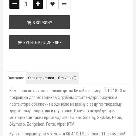
В КОРЗИНУ
КУПИТЬ В ОДИН КЛИК
Описание
Характеристики
Отзывы (0)
Камерная покрышка производства Китай в размере 4.10-18 . Эта
покрышка для мотоцикла с грубым стрит эндуро рисунком
протектора обеспечит водителю надежную езду по твёрдому
дорожному покрытию и грунтовке. Отлично подойдет для
мотоциклов таких производителей, как Sineray, Skybike, Geon,
Skymoto, Zongshen, Forte, Viper, KTM
Купить покрышку на мотоцикл Kit 4.10-18 шиповка TT с камерой