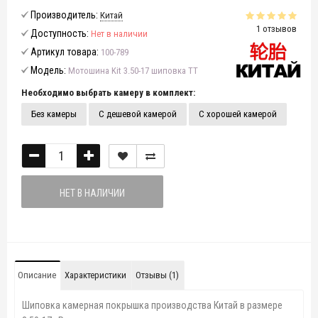
Производитель:
Китай
1 отзывов
Доступность:
Нет в наличии
Артикул товара:
100-789
Модель:
Мотошина Kit 3.50-17 шиповка TT
Необходимо выбрать камеру в комплект:
Без камеры
С дешевой камерой
С хорошей камерой
НЕТ В НАЛИЧИИ
Описание
Характеристики
Отзывы (1)
Шиповка камерная покрышка производства Китай в размере