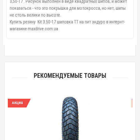
3,50-17 . Рисунок выполнен в виде квадратных шипов, и может
показаться - что это покрышка для мотокросса, но нет, шипы
не столь велики по высоте.
Купить резину Kit 3.50-17 шиповка TT на пит эндуро в интернт-
магазине maxdrive.com.ua
РЕКОМЕНДУЕМЫЕ ТОВАРЫ
АКЦИЯ
А