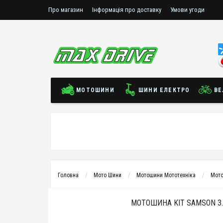
Про магазин
Інформація про доставку
Умови угоди
МОТОШИНИ
ШИНИ ЕЛЕКТРО
ВЕ
Головна
Мото Шини
Мотошини Мототехніка
Мото
МОТОШИНА KIT SAMSON 3.