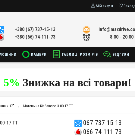
Мій акаунт
Закла
+380 (67) 737-15-13
info@maxdrive.c
+380 (66) 74-111-73
8:00 - 20:00
ЛОШИНИ
КАМЕРИ
ТАБЛИЦІ РОЗМІРІВ
ВІДГУКИ
5%
Знижка на всі товари!
шини 17"
Мотошина Kit Samson 3.00-17 TT
067-737-15-13
00-17 TT
066-74-111-73