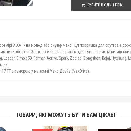
КУПИТИ В ОДИН КЛІК
змірі 3.00-17 на мопед або скутер максі. Ця покришка для скутера з до
м типу асфальт. Застосовується на різні моделі японських та китайських 
ng, Leader, Simple50, Fermer, Active, Spark, Zodiac, Zongshen, Bajaj, Hyosung, 
нших.
-17 TT з камерою у магазині Макс Драйв (MaxDrive).