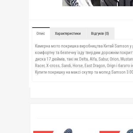
Опис
Характеристики
Відгуків (0)
Камерна мото покришка виробництва Китай Samson у ро
комфортну та безпечну їзду твердим дорожнім покриття
диска 17 дюймів, такі як Delta, Alfa, Sabur, Orion, Musta
Racer, X-cross, Sandi, Horse, East Dragon, Orign
і багато і
Купити покришку на максі скутер та мопед Samson 3.00