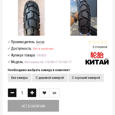
Производитель:
Китай
0 отзывов
Доступность:
Нет в наличии
Артикул товара:
100-823
Модель:
Мотошина Kit 110/90-17 TH-505 TT
Необходимо выбрать камеру в комплект:
Без камеры
С дешевой камерой
С хорошей камерой
НЕТ В НАЛИЧИИ