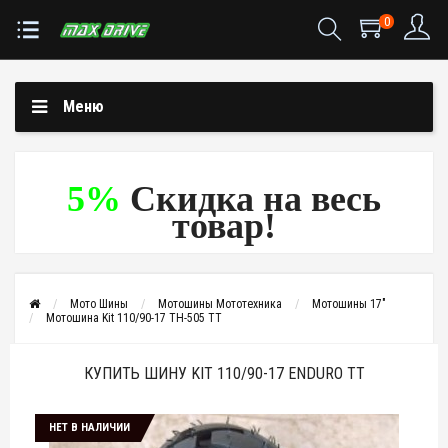
0
Меню
5%
Скидка на весь
товар!
Мото Шины
Мотошины Мототехника
Мотошины 17"
Мотошина Kit 110/90-17 TH-505 TT
КУПИТЬ ШИНУ KIT 110/90-17 ENDURO TT
НЕТ В НАЛИЧИИ