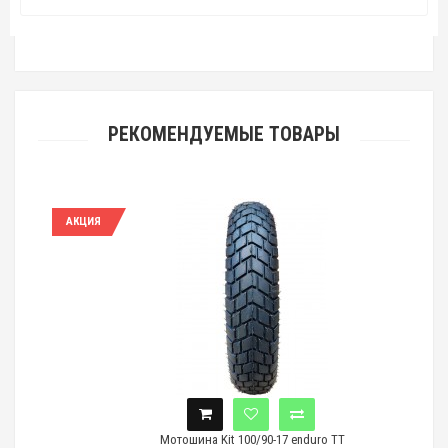
РЕКОМЕНДУЕМЫЕ ТОВАРЫ
АКЦИЯ
А
Мотошина Kit 100/90-17 enduro TT