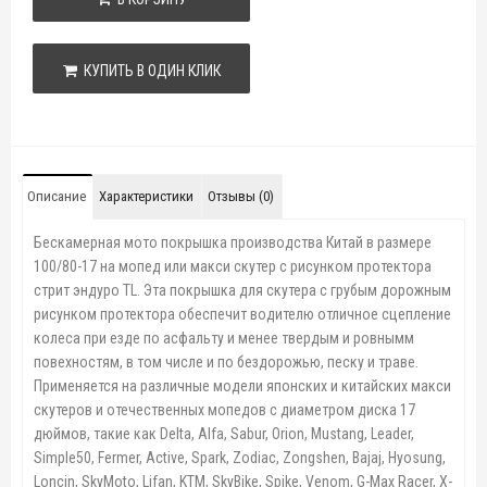
КУПИТЬ В ОДИН КЛИК
Описание
Характеристики
Отзывы (0)
Бескамерная мото покрышка производства Китай в размере
100/80-17 на мопед или макси скутер с рисунком протектора
стрит эндуро TL. Эта покрышка для скутера с грубым дорожным
рисунком протектора обеспечит водителю отличное сцепление
колеса при езде по асфальту и менее твердым и ровнымм
повехностям, в том числе и по бездорожью, песку и траве.
Применяется на различные модели японских и китайских макси
скутеров и отечественных мопедов с диаметром диска 17
дюймов, такие как Delta, Alfa, Sabur, Orion, Mustang, Leader,
Simple50, Fermer, Active, Spark, Zodiac, Zongshen, Bajaj, Hyosung,
Loncin, SkyMoto, Lifan, KTM, SkyBike, Spike, Venom, G-Max Racer, X-