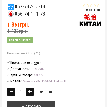
067-737-15-13
0 отзывов
066-74-111-73
1 361грн.
1 433грн.
Нашли дешевле?
Вы экономите:
92грн. (-5%)
Производитель:
Китай
Доступность:
В наличии
Артикул товара:
101-077
Модель:
Мотошина Kit 100/80-17 Enduro TL
В КОРЗИНУ