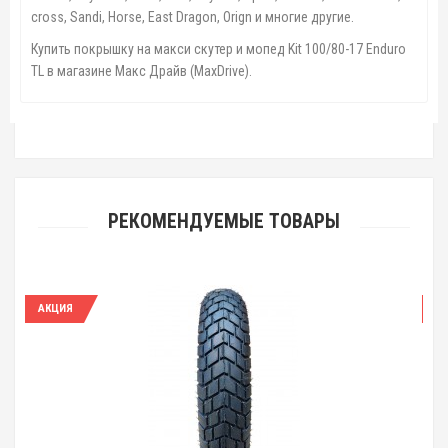
cross, Sandi, Horse, East Dragon, Orign
и многие другие.
Купить покрышку на макси скутер и мопед Kit 100/80-17 Enduro
TL в магазине Макс Драйв (MaxDrive).
РЕКОМЕНДУЕМЫЕ ТОВАРЫ
АКЦИЯ
А