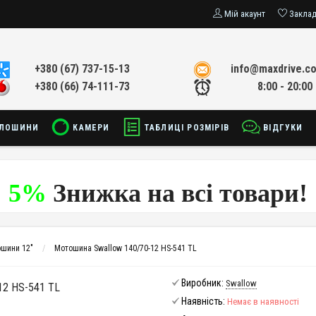
Мій акаунт
Закла
+380 (67) 737-15-13
info@maxdrive.c
+380 (66) 74-111-73
8:00 - 20:00
ЛОШИНИ
КАМЕРИ
ТАБЛИЦІ РОЗМІРІВ
ВІДГУКИ
5%
Знижка на всі товари!
шини 12"
Мотошина Swallow 140/70-12 HS-541 TL
Виробник:
Swallow
2 HS-541 TL
Наявність:
Немає в наявності