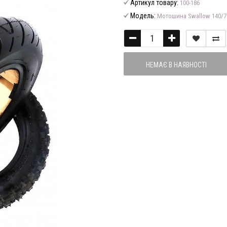
Артикул товару:
100-186
Модель:
Мотошина Swallow 140/70
НЕМАЄ В НАЯВНОСТІ