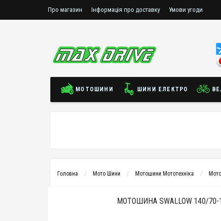
Про магазин
Інформація про доставку
Умови угоди
МОТОШИНИ
ШИНИ ЕЛЕКТРО
ВЕ
Головна
Мото Шини
Мотошини Мототехніка
Мото
МОТОШИНА SWALLOW 140/70-1