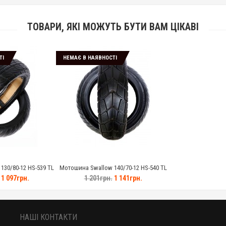
ТОВАРИ, ЯКІ МОЖУТЬ БУТИ ВАМ ЦІКАВІ
ТІ
НЕМАЄ В НАЯВНОСТІ
30/80-12 HS-539 TL
Мотошина Swallow 140/70-12 HS-540 TL
1 097грн.
1 201грн.
1 141грн.
НАШІ КОНТАКТИ