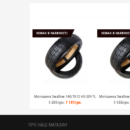
НЕМАЄ В НАЯВНОСТІ
НЕМАЄ В НАЯВНОС
Мотошина Swallow 140/70-12 HS-539 TL
Мотошина Swallow 1
1 201грн.
1 141грн.
1 155грн.
ПРО НАШ МАГАЗИН