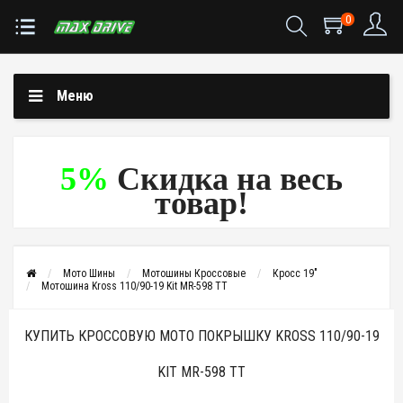
0
Меню
5%
Скидка на весь
товар!
Мото Шины
Мотошины Кроссовые
Кросс 19"
Мотошина Kross 110/90-19 Kit MR-598 TT
КУПИТЬ КРОССОВУЮ МОТО ПОКРЫШКУ KROSS 110/90-19
KIT MR-598 TT