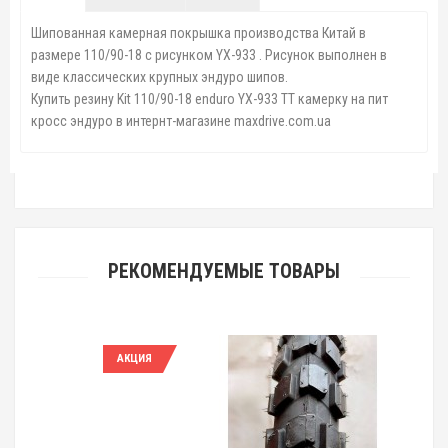
Шипованная камерная покрышка производства Китай в
размере 110/90-18 с рисунком YX-933 . Рисунок выполнен в
виде классических крупных эндуро шипов.
Купить резину Kit 110/90-18 enduro YX-933 TT камерку на пит
кросс эндуро в интернт-магазине maxdrive.com.ua
РЕКОМЕНДУЕМЫЕ ТОВАРЫ
АКЦИЯ