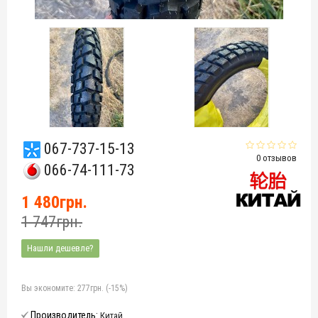
067-737-15-13
0 отзывов
066-74-111-73
1 480грн.
1 747грн.
Нашли дешевле?
Вы экономите:
277грн. (-15%)
Производитель:
Китай