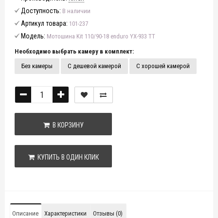
Доступность:
В наличии
Артикул товара:
101-237
Модель:
Мотошина Kit 110/90-18 enduro YX-933 TT
Необходимо выбрать камеру в комплект:
Без камеры
С дешевой камерой
С хорошей камерой
В КОРЗИНУ
КУПИТЬ В ОДИН КЛИК
Описание
Характеристики
Отзывы (0)