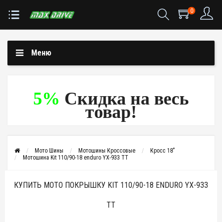
0
Меню
5%
Скидка на весь
товар!
Мото Шины
Мотошины Кроссовые
Кросс 18"
Мотошина Kit 110/90-18 enduro YX-933 TT
КУПИТЬ МОТО ПОКРЫШКУ KIT 110/90-18 ENDURO YX-933
TT