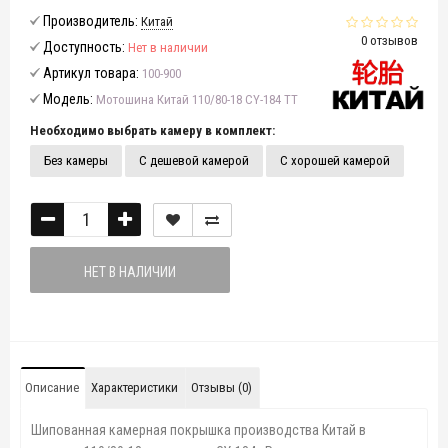
Производитель:
Китай
0 отзывов
Доступность:
Нет в наличии
Артикул товара:
100-900
Модель:
Мотошина Китай 110/80-18 CY-184 TT
Необходимо выбрать камеру в комплект:
Без камеры
С дешевой камерой
С хорошей камерой
НЕТ В НАЛИЧИИ
Описание
Характеристики
Отзывы (0)
Шипованная камерная покрышка производства Китай в