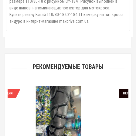
размере 110/80-18 с рисунком CY-184 . Рисунок выполнен в
виде шипов, напоминающих протектор для мотокроса.
Купить резину Китай 110/80-18 CY-184 TT камерку на пит кросс
эндуро в интернт-магазине maxdrive.com.ua
РЕКОМЕНДУЕМЫЕ ТОВАРЫ
НЕТ В НАЛИЧИИ