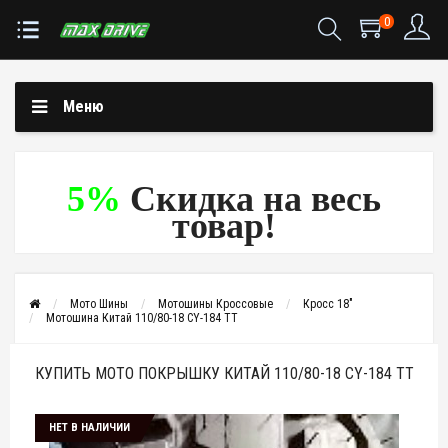
0
Меню
5%
Скидка на весь
товар!
Мото Шины
Мотошины Кроссовые
Кросс 18"
Мотошина Китай 110/80-18 CY-184 TT
КУПИТЬ МОТО ПОКРЫШКУ КИТАЙ 110/80-18 CY-184 TT
НЕТ В НАЛИЧИИ