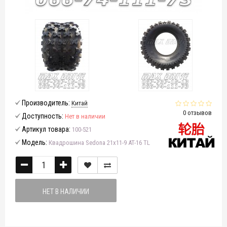
Производитель:
Китай
0 отзывов
Доступность:
Нет в наличии
Артикул товара:
100-521
Модель:
Квадрошина Sedona 21x11-9 AT-16 TL
НЕТ В НАЛИЧИИ