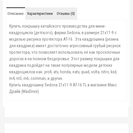
Описание
Характеристики
Отзывы (0)
Купить покрышку китайского производства для мини-
квадроцикла (детского), фирма Sedona, в размере 21x11-9 с
моделью рисунка протектора AT-16. Эта квадрошина (резина
для квадрика) имеет достаточно агрессивный грубый рисунок
протектора, что позволяет использовать её как проселочных
дорогах и на полном бездорожье. Этот размер покрышки для
квадрика подойдет на такие популярные модели детских
квадроциклов как: profi, atv, honda, eatv, quad, volta, nitro, kxd,
m4, m5, m6, comman, и других.
Купить квадрошину Sedona 21x11-9 AT-16 TL в магазине Макс
Драйв (MaxDrive).