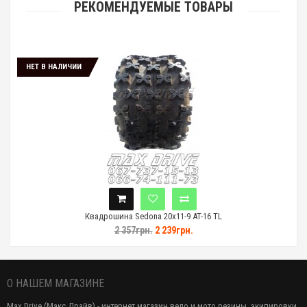
РЕКОМЕНДУЕМЫЕ ТОВАРЫ
НЕТ В НАЛИЧИИ
Квадрошина Sedona 20x11-9 AT-16 TL
2 357грн.
2 239грн.
О НАШЕМ МАГАЗИНЕ
Max Drive (Макс Драйв) - интернет магазин вело и мото резины, экипировки,