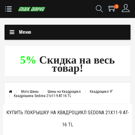
0
Меню
5%
Скидка на весь
товар!
Мото Шины
Шины на Квадроцикл
Квадроцикл 9"
Квадрошина Sedona 21x11-9 AT-16 TL
КУПИТЬ ПОКРЫШКУ НА КВАДРОЦИКЛ SEDONA 21X11-9 AT-
16 TL