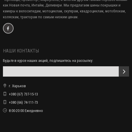
как Новая почта, Интайм, Деливери. Мы предлагаем
шины покрышки и
камеры к велосипедам, мотоциклам, скутерам, квадроциклам, мотоблокам,
коляскам, тракторам по самым низким ценам.
НАШИ КОНТАКТЫ
Будьте в курсе наших акций, подпишитесь на рассылку:
г. Харьков
+380 (67) 737-15-13
+380 (66) 74-111-73
8:00-20:00 Ежедневно