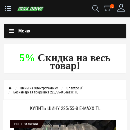
0
Меню
5%
Скидка на весь
товар!
Шины на Электротехнику
Электро 8"
Бескамерная покрышка 225/55-8 E-maxx TL
КУПИТЬ ШИНУ 225/55-8 E-MAXX TL
НЕТ В НАЛИЧИИ