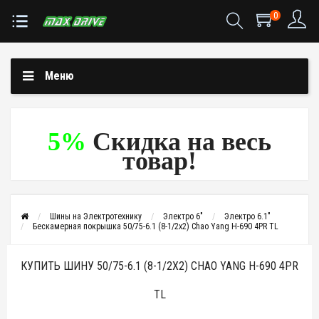
0
Меню
5%
Скидка на весь
товар!
Шины на Электротехнику
Электро 6"
Электро 6.1"
Бескамерная покрышка 50/75-6.1 (8-1/2x2) Chao Yang H-690 4PR TL
КУПИТЬ ШИНУ 50/75-6.1 (8-1/2X2) CHAO YANG H-690 4PR
TL