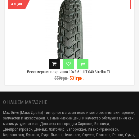
АКЦИЯ
ескамерная покрышка 10x2-6.1 HT-040 Strelka TL
Бескамерная пок
559грн.
531грн.
О НАШЕМ МАГАЗИНЕ
Max Drive (Макс Драйв) - интернет магазин вело и мото резины, экипировки,
запчастей и аксессуаров. Самые низкие цены и качество обслуживания как
минимум удивят вас. Доставка по городам Харьков, Винница,
Днепропетровск, Донецк, Житомир, Запорожье, Ивано-Франковск,
Кировоград, Луганск, Луцк, Львов, Николаев, Одесса, Полтава, Ровно, Сумы,