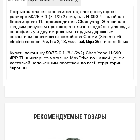
Покрышка для электросамокатов, электроскутеров в
размере 50/75-6.1 (8-1/2x2) модель H-690 4-х слойная
бескамерная TL, производитель Chao yang. Эта шина с
гладким рисунком протектора отлично подойдет для езды
по асфальту и другим ровным твердым дорожным
покрытиям на самокаты семейства Сяоми (Xiaomi) Mi
electric scooter,
Pro, Pro 2, 1S, Essential, Mijia 365
и подобных
Купить покрышку 50/75-6.1 (8-1/2x2) Chao Yang H-690
4PR TL в интернет-магазине MaxDrive по низкой цене с
доставкой наложенным платежом по всей территории
Украины
РЕКОМЕНДУЕМЫЕ ТОВАРЫ