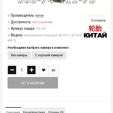
Производитель:
Китай
0 отзывов
Доступность:
Нет в наличии
Артикул товара:
101-018
Модель:
Бескамерная покрышка 50/75-6.1 (8-1/2x2) Chao Yang H-690
4PR TL
Необходимо выбрать камеру в комплект:
Без камеры
С хорошей камерой
НЕТ В НАЛИЧИИ
Описание
Характеристики
Отзывы (0)