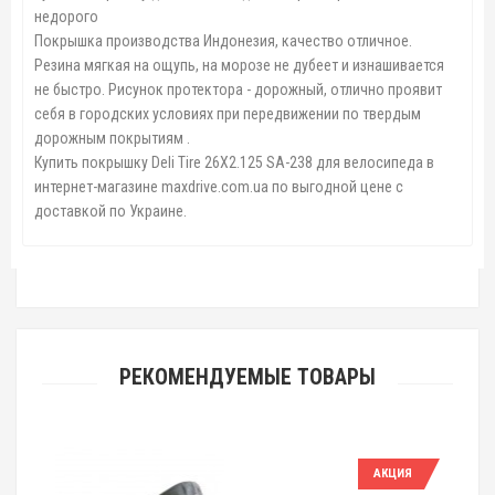
недорого
Покрышка производства Индонезия, качество отличное.
Резина мягкая на ощупь, на морозе не дубеет и изнашивается
не быстро. Рисунок протектора - дорожный, отлично проявит
себя в городских условиях при передвижении по твердым
дорожным покрытиям .
Купить покрышку Deli Tire 26X2.125 SA-238 для велосипеда в
интернет-магазине maxdrive.com.ua по выгодной цене с
доставкой по Украине.
РЕКОМЕНДУЕМЫЕ ТОВАРЫ
АКЦИЯ