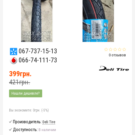
067-737-15-13
0 отзывов
066-74-111-73
399грн.
421грн.
Нашли дешевле?
Вы экономите:
0грн. (-5%)
Производитель:
Deli Tire
Доступность:
В наличии