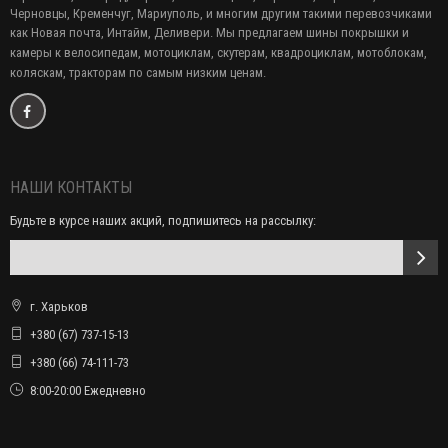
Черновцы, Кременчуг, Мариуполь, и многим другим такими перевозчиками
как Новая почта, Интайм, Деливери. Мы предлагаем
шины покрышки и
камеры к велосипедам, мотоциклам, скутерам, квадроциклам, мотоблокам,
коляскам, тракторам по самым низким ценам.
НАШИ КОНТАКТЫ
Будьте в курсе наших акций, подпишитесь на рассылку:
г. Харьков
+380 (67) 737-15-13
+380 (66) 74-111-73
8:00-20:00 Ежедневно