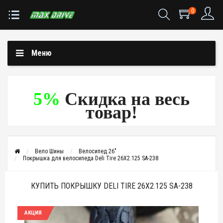
0
Меню
5%
Скидка на весь
товар!
Вело Шины
Велосипед 26"
Покрышка для велосипеда Deli Tire 26X2.125 SA-238
КУПИТЬ ПОКРЫШКУ DELI TIRE 26X2.125 SA-238
АКЦИЯ