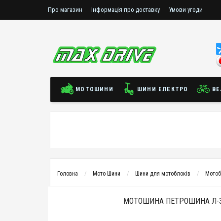
Про магазин
Інформація про доставку
Умови угоди
МОТОШИНИ
ШИНИ ЕЛЕКТРО
ВЕ
Головна
Мото Шини
Шини для мотоблоків
Мотоб
МОТОШИНА ПЕТРОШИНА Л-36