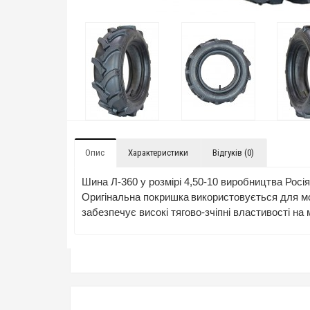
Опис
Характеристики
Відгуків (0)
Шина Л-360 у розмірі 4,50-10 виробництва Росі
Оригінальна покришка
використовується для мо
забезпечує високі тягово-зчіпні властивості на