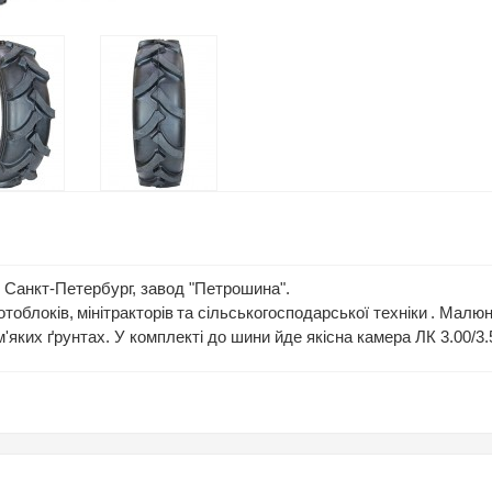
я Санкт-Петербург, завод "Петрошина".
тоблоків,
мінітракторів
та сільськогосподарської техніки
. Малюн
 м'яких ґрунтах. У комплекті до шини йде якісна камера ЛК 3.00/3