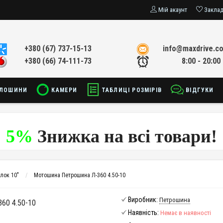
Мій акаунт
Закла
+380 (67) 737-15-13
info@maxdrive.c
+380 (66) 74-111-73
8:00 - 20:00
ЛОШИНИ
КАМЕРИ
ТАБЛИЦІ РОЗМІРІВ
ВІДГУКИ
5%
Знижка на всі товари!
лок 10"
Мотошина Петрошина Л-360 4.50-10
Виробник:
Петрошина
0 4.50-10
Наявність:
Немає в наявності