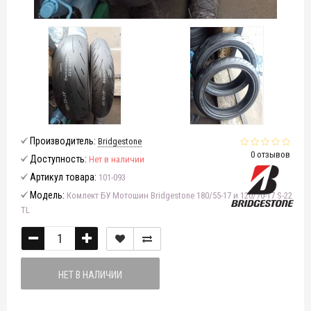
Производитель:
Bridgestone
0 отзывов
Доступность:
Нет в наличии
Артикул товара:
101-093
Модель:
Комлект БУ Мотошин Bridgestone 180/55-17 и 120/70-17 S-22
TL
НЕТ В НАЛИЧИИ