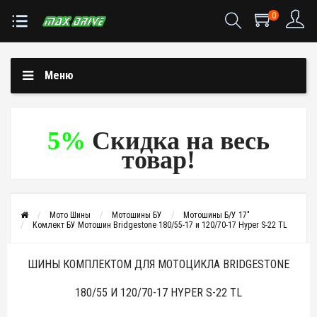
0
Меню
5%
Скидка на весь
товар!
Мото Шины
Мотошины БУ
Мотошины Б/У 17"
Комлект БУ Мотошин Bridgestone 180/55-17 и 120/70-17 Hyper S-22 TL
ШИНЫ КОМПЛЕКТОМ ДЛЯ МОТОЦИКЛА BRIDGESTONE
180/55 И 120/70-17 HYPER S-22 TL