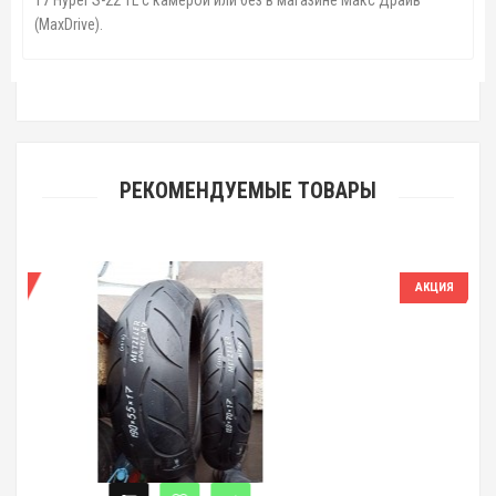
17 Hyper S-22 TL с камерой или без в магазине Макс Драйв
(MaxDrive).
РЕКОМЕНДУЕМЫЕ ТОВАРЫ
АКЦИЯ