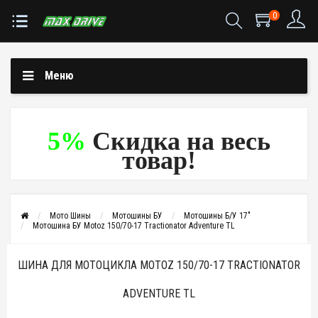
0
Меню
5%
Скидка на весь
товар!
Мото Шины
Мотошины БУ
Мотошины Б/У 17"
Мотошина БУ Motoz 150/70-17 Tractionator Adventure TL
ШИНА ДЛЯ МОТОЦИКЛА MOTOZ 150/70-17 TRACTIONATOR
ADVENTURE TL