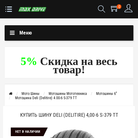
0
Меню
5%
Скидка на весь
товар!
Мото Шины
Мотошины Мототехника
Мотошины 6"
Мотошина Deli (Delitire) 4.00-6 S-379 TT
КУПИТЬ ШИНУ DELI (DELITIRE) 4,00-6 S-379 ТТ
НЕТ В НАЛИЧИИ