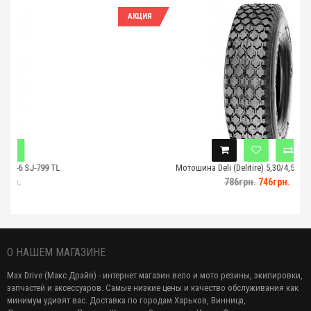
АКЦИЯ
799 TL
Мотошина Deli (Delitire) 5,30/4,50-6 S-356 TT
786грн.
746грн.
О НАШЕМ МАГАЗИНЕ
Max Drive (Макс Драйв) - интернет магазин вело и мото резины, экипировки,
запчастей и аксессуаров. Самые низкие цены и качество обслуживания как
минимум удивят вас. Доставка по городам Харьков, Винница,