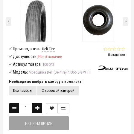
<
>
Производитель:
Deli Tire
0 отзывов
Доступность:
Нет в наличии
Артикул товара:
100-042
Модель:
Мотошина Deli (Delitire) 4,00-6 S-379 TT
Необходимо выбрать камеру в комплект:
Без камеры
С хорошей камерой
НЕТ В НАЛИЧИИ