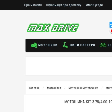
Про магазин
Інформація про доставку
Умови угоди
МОТОШИНИ
ШИНИ ЕЛЕКТРО
ВЕ
Головна
Мото Шини
Мотошини Мототехніка
Мото
МОТОШИНА KIT 3.75/4.00-1