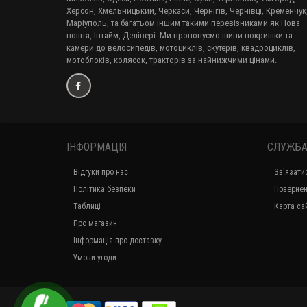
Херсон, Хмельницький, Черкаси, Чернігів, Чернівці, Кременчук
Маріуполь, та багатьом іншим такими перевізниками як Нова
пошта, Інтайм, Делівері. Ми пропонуємо шини покришки та
камери до велосипедів, мотоциклів, скутерів, квадроциклів,
мотоблоків, колясок, тракторів за найнижчими цінами.
ІНФОРМАЦІЯ
СЛУЖБА
Відгуки про нас
Зв'язати
Політика безпеки
Повернен
Таблиці
Карта са
Про магазин
Інформація про доставку
Умови угоди