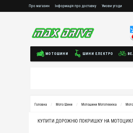
Про магазин
Інформація про доставку
Умови угоди
МОТОШИНИ
ШИНИ ЕЛЕКТРО
ВЕ
Головна
Мото Шини
Мотошини Мототехніка
Мото
КУПИТИ ДОРОЖНЮ ПОКРИШКУ НА МОТОЦИКЛ IR