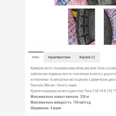
Опис
Характеристики
Відгуків (1)
Камерна мото покришка виробництва Іран Yasa у розм
забезпечує відмінну якість зчеплення колеса з дорого
вітчизняних та імпортних мотоциклів з діаметром диска 1
Панонія, Мінчак і багато інших.
Купити покришку на мотоцикл Iran Yasa 3.50-18 K-102 T
Максимальне навантаження: 224 кг
Максимальна швидкість: 150 км\год
Шарування: 4 шари