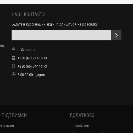
НАШІ КОНТАКТИ
Будьте в курсі наших акцій, підпишіться на розсилку:
ів,
г. Харьков
,
+380 (67) 737-15-13
+380 (66) 74-111-73
8:00-20:00 Щодня
 ПІДТРИМКИ
ДОДАТКОВО
ся з нами
Виробники