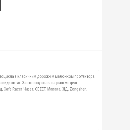
мотоцикла з класичним дорожнім малюнком протектора
швидкостях. Застосовується на різні моделі
д, Cafe Raсer, Чизет, CEZET, Макака, ЗІД, Zongshen,