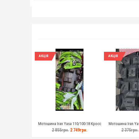
АКЦІЯ
АКЦІЯ
Мотошина Iran Yasa 110/100-18 Кросс
Мотошина Iran Yas
2 855грн.
2 749грн.
2 375грн.