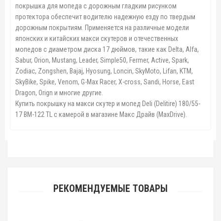
покрышка для мопеда с дорожным гладким рисунком
протектора обеспечит водителю надежную езду по твердым
дорожным покрытиям. Применяется на различные модели
японских и китайских макси скутеров и отечественных
мопедов с диаметром диска 17 дюймов, такие как Delta, Alfa,
Sabur, Orion, Mustang, Leader, Simple50, Fermer, Active, Spark,
Zodiac, Zongshen, Bajaj, Hyosung, Loncin, SkyMoto, Lifan, KTM,
SkyBike, Spike, Venom, G-Max Racer, X-cross, Sandi, Horse, East
Dragon, Orign
и многие другие.
Купить покрышку на макси скутер и мопед Deli (Delitire) 180/55-
17 BM-122 TL с камерой в магазине Макс Драйв (MaxDrive).
РЕКОМЕНДУЕМЫЕ ТОВАРЫ