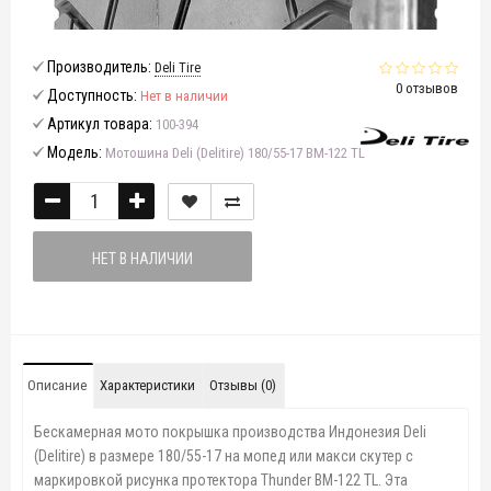
Производитель:
Deli Tire
0 отзывов
Доступность:
Нет в наличии
Артикул товара:
100-394
Модель:
Мотошина Deli (Delitire) 180/55-17 BM-122 TL
НЕТ В НАЛИЧИИ
Описание
Характеристики
Отзывы (0)
Бескамерная мото покрышка производства Индонезия
Deli
(Delitire)
в размере 180/55-17 на мопед или макси скутер с
маркировкой рисунка протектора Thunder BM-122 TL. Эта