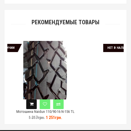
РЕКОМЕНДУЕМЫЕ ТОВАРЫ
НЕТ В НАЛИЧИИ
110/90-16 N-156 TL
Мотошина Naidun 120/80-16
.
1 251грн.
1 155грн.
1 097гр