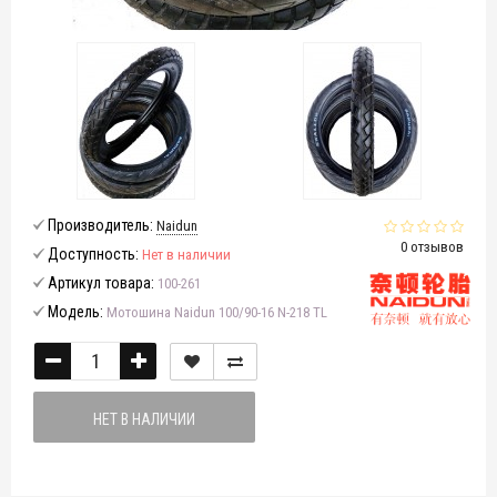
Производитель:
Naidun
0 отзывов
Доступность:
Нет в наличии
Артикул товара:
100-261
Модель:
Мотошина Naidun 100/90-16 N-218 TL
НЕТ В НАЛИЧИИ