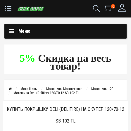
0
Меню
5%
Скидка на весь
товар!
Мото Шины
Мотошины Мототехника
Мотошины 12"
Мотошина Deli (Delitire) 120/70-12 SB-102 TL
КУПИТЬ ПОКРЫШКУ DELI (DELITIRE) НА СКУТЕР 120/70-12
SB-102 TL