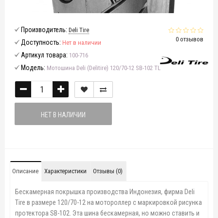
Производитель:
Deli Tire
0 отзывов
Доступность:
Нет в наличии
Артикул товара:
100-716
Модель:
Мотошина Deli (Delitire) 120/70-12 SB-102 TL
НЕТ В НАЛИЧИИ
Описание
Характеристики
Отзывы (0)
Бескамерная покрышка производства Индонезия, фирма Deli
Tire в размере 120/70-12 на мотороллер с маркировкой рисунка
протектора SB-102. Эта шина бескамерная, но можно ставить и