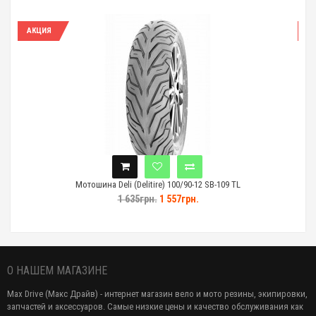
ИЯ
АКЦИЯ
Мотошина Deli (Delitire) 100/90-12 SB-109 TL
1 635грн.
1 557грн.
О НАШЕМ МАГАЗИНЕ
Max Drive (Макс Драйв) - интернет магазин вело и мото резины, экипировки,
запчастей и аксессуаров. Самые низкие цены и качество обслуживания как