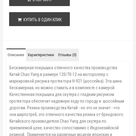
КУПИТЬ В ОДИН КЛИК
Описание
Характеристики
Отзывы (0)
Бескамерная покрышка отличного качества производства
Китай Chao Yang в размере 120/70-12 на мотороллер с
маркировкой рисунка протектора H-921 (шоссейка). Эта шина
бескамерная, но можно ставить и в комплекте с камерой.
Качественная покрышка для скутера с гладким рисунком
протектора обеспечит надежную езду по городу и шоссейным
дорогам. Резина производства Китай - но это не значит - что
она ширпотреб, это отличного качества резина от брендового
Китайского производителя Chao Yang для скутера по
приемлемой цене, качество сопоставимо с Индонезийской
резиной. Применяется на различные модели японских и