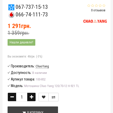
067-737-15-13
0 отзывов
066-74-111-73
1 291грн.
1 359грн.
Нашли дешевле?
Вы экономите:
46грн. (-5%)
Производитель:
ChaoYang
Доступность:
В наличии
Артикул товара:
100-852
Модель:
Мотошина Chao Yang 120/70-12 H-921 TL
В КОРЗИНУ