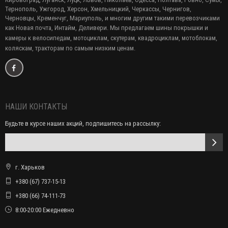
Тернополь, Ужгород, Херсон, Хмельницкий, Черкассы, Чернигов,
Черновцы, Кременчуг, Мариуполь, и многим другим такими перевозчиками
как Новая почта, Интайм, Деливери. Мы предлагаем
шины покрышки и
камеры к велосипедам, мотоциклам, скутерам, квадроциклам, мотоблокам,
коляскам, тракторам по самым низким ценам.
НАШИ КОНТАКТЫ
Будьте в курсе наших акций, подпишитесь на рассылку:
г. Харьков
+380 (67) 737-15-13
+380 (66) 74-111-73
8:00-20:00 Ежедневно