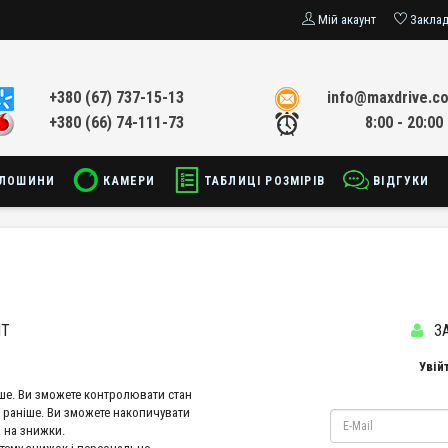
Мій акаунт
Закла
+380 (67) 737-15-13
info@maxdrive.c
+380 (66) 74-111-73
8:00 - 20:00
ЛОШИНИ
КАМЕРИ
ТАБЛИЦІ РОЗМІРІВ
ВІДГУКИ
НТ
З
Увій
ше. Ви зможете контролювати стан
 раніше. Ви зможете накопичувати
и на знижки.